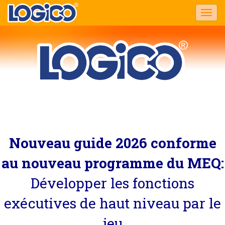
Togg
navi
Nouveau guide 2026 conforme
au nouveau programme du MEQ:
Développer les fonctions
exécutives de haut niveau par le
jeu