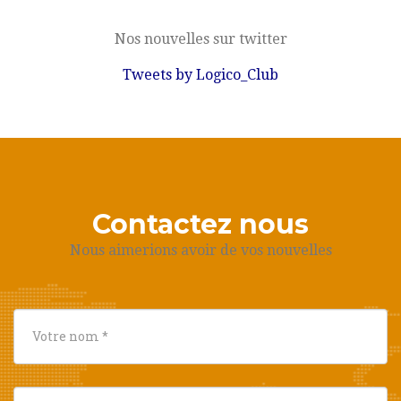
Nos nouvelles sur twitter
Tweets by Logico_Club
Contactez nous
Nous aimerions avoir de vos nouvelles