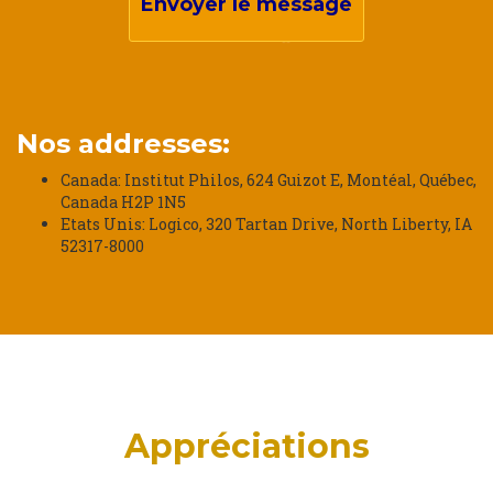
Envoyer le message
Nos addresses:
Canada: Institut Philos, 624 Guizot E, Montéal, Québec,
Canada H2P 1N5
Etats Unis: Logico, 320 Tartan Drive, North Liberty, IA
52317-8000
Appréciations